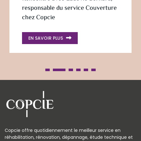
responsable du service Couverture
chez Copcie
EN SAVOIR PLUS
1
2
3
4
5
6
Copcie offre quotidiennement le meilleur service en
réhabilitation, rénovation, dépannage, étude technique et